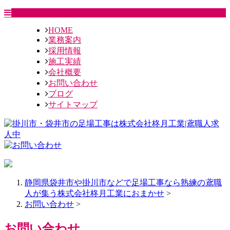
HOME
業務案内
採用情報
施工実績
会社概要
お問い合わせ
ブログ
サイトマップ
静岡県袋井市や掛川市などで足場工事なら熟練の鳶職
人が集う株式会社柊月工業におまかせ
>
お問い合わせ
>
お問い合わせ