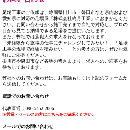
足場工事のご依頼は、静岡県掛川市・磐田市など県内および
愛知県に対応の足場屋『株式会社柊月工業』におまかせくだ
さい。お問い合わせから施工完了まで自社で対応し、プロの
目から見ても納得できる足場をご提供いたします。
また、弊社では鳶職人の求人を行なっております。
「未経験から鳶職の仕事にチャレンジしてみたい！」「足場
工事の現場で経験を積みたい！」とお考えの方は、ぜひお気
軽にご応募ください。
掛川市や磐田市など各地の皆さまより、求人へのご応募をお
待ちしております。
弊社へのお問い合わせは、お電話もしくは下記のフォームか
ら送信してください。
電話でのお問い合わせ
代表直通：090-5452-2006
≫営業・セールスの方はこちらをご確認ください。
メールでのお問い合わせ