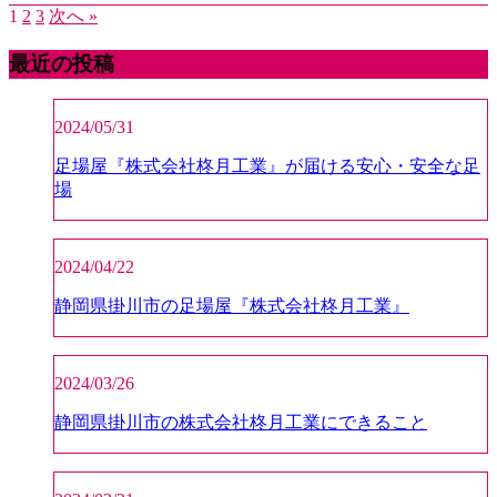
1
2
3
次へ »
最近の投稿
2024/05/31
足場屋『株式会社柊月工業』が届ける安心・安全な足
場
2024/04/22
静岡県掛川市の足場屋『株式会社柊月工業』
2024/03/26
静岡県掛川市の株式会社柊月工業にできること