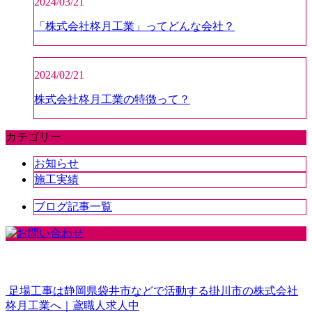
2024/03/21
「株式会社柊月工業」ってどんな会社？
2024/02/21
株式会社柊月工業の特徴って？
カテゴリー
お知らせ
施工実績
ブログ記事一覧
足場工事は静岡県袋井市などで活動する掛川市の株式会社
柊月工業へ｜鳶職人求人中