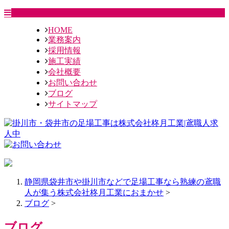
HOME
業務案内
採用情報
施工実績
会社概要
お問い合わせ
ブログ
サイトマップ
静岡県袋井市や掛川市などで足場工事なら熟練の鳶職
人が集う株式会社柊月工業におまかせ
>
ブログ
>
ブログ