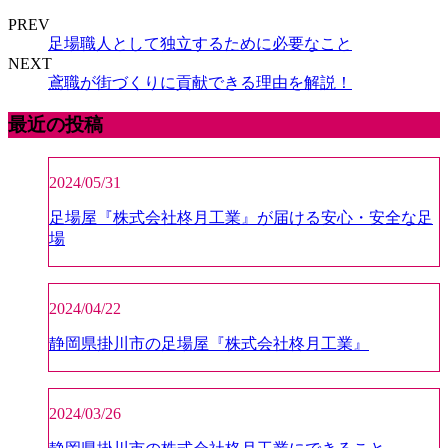
PREV
足場職人として独立するために必要なこと
NEXT
鳶職が街づくりに貢献できる理由を解説！
最近の投稿
2024/05/31
足場屋『株式会社柊月工業』が届ける安心・安全な足
場
2024/04/22
静岡県掛川市の足場屋『株式会社柊月工業』
2024/03/26