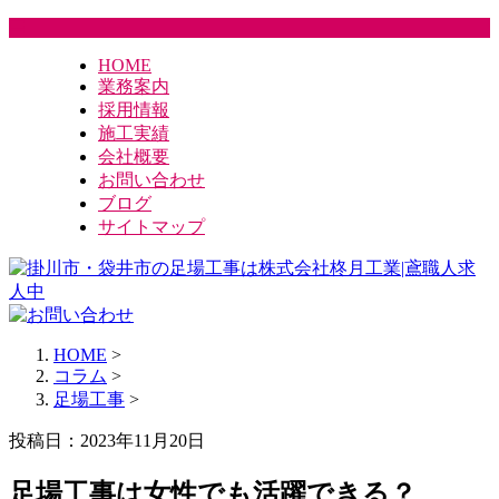
HOME
業務案内
採用情報
施工実績
会社概要
お問い合わせ
ブログ
サイトマップ
HOME
>
コラム
>
足場工事
>
投稿日：2023年11月20日
足場工事は女性でも活躍できる？