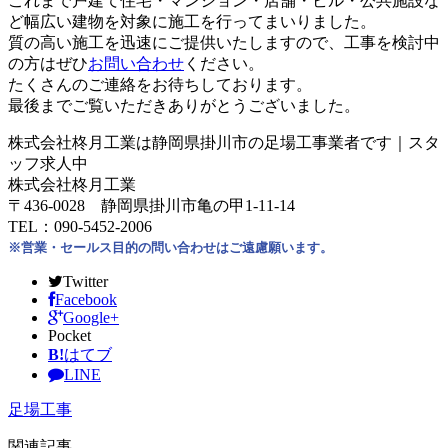
これまで戸建て住宅・マンション・店舗・ビル・公共施設な
ど幅広い建物を対象に施工を行ってまいりました。
質の高い施工を迅速にご提供いたしますので、工事を検討中
の方はぜひ
お問い合わせ
ください。
たくさんのご連絡をお待ちしております。
最後までご覧いただきありがとうございました。
株式会社柊月工業は静岡県掛川市の足場工事業者です｜スタ
ッフ求人中
株式会社柊月工業
〒436-0028 静岡県掛川市亀の甲1-11-14
TEL：090-5452-2006
※営業・セールス目的の問い合わせはご遠慮願います。
Twitter
Facebook
Google+
Pocket
B!
はてブ
LINE
足場工事
関連記事