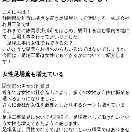
こんにちは！
静岡県掛川市に拠点を置き足場屋として活動する、株式会社
柊月工業です！
これまでに静岡県掛川市をはじめ、磐田市を含む県内各地に
て、足場工事を行ってまいりました。
「足場工事は女性でもできるの？」
このような疑問をお持ちの方もいるのではないでしょうか。
今回は、足場工事は女性でもできるかについてご紹介しま
す！
女性足場鳶も増えている
近年では女性の社会進出により、多くの女性が自由に職業を
選べるようになりました。
さらに会社が女性を必要としたりするシーンも増えていま
す。
足場工事業界においても同様で、足場鳶として働きたいとい
う女性も増えてきたように感じます。
足場鳶は、男性でなくてはいけないという職業ではありませ