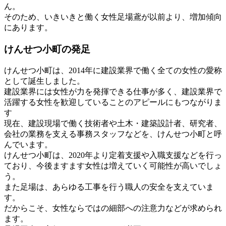
ん。
そのため、いきいきと働く女性足場鳶が以前より、増加傾向
にあります。
けんせつ小町の発足
けんせつ小町は、2014年に建設業界で働く全ての女性の愛称
として誕生しました。
建設業界には女性が力を発揮できる仕事が多く、建設業界で
活躍する女性を歓迎していることのアピールにもつながりま
す
現在、建設現場で働く技術者や土木・建築設計者、研究者、
会社の業務を支える事務スタッフなどを、けんせつ小町と呼
んでいます。
けんせつ小町は、2020年より定着支援や入職支援などを行っ
ており、今後ますます女性は増えていく可能性が高いでしょ
う。
また足場は、あらゆる工事を行う職人の安全を支えていま
す。
だからこそ、女性ならではの細部への注意力などが求められ
ます。