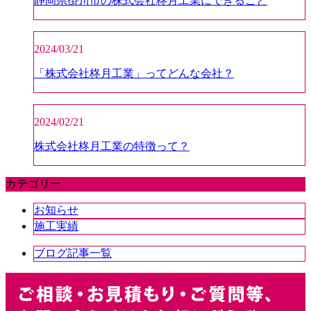
静岡県掛川市の株式会社柊月工業にできること
2024/03/21
「株式会社柊月工業」ってどんな会社？
2024/02/21
株式会社柊月工業の特徴って？
カテゴリー
お知らせ
施工実績
ブログ記事一覧