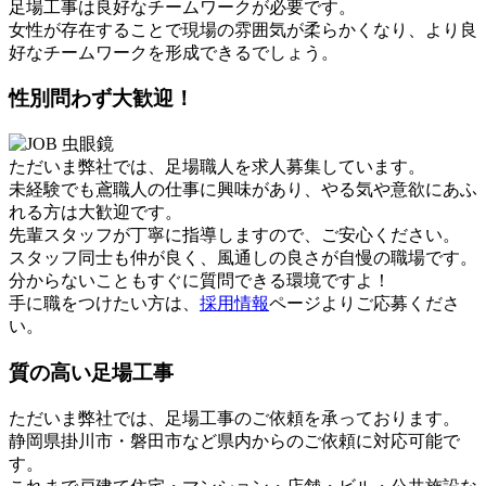
足場工事は良好なチームワークが必要です。
女性が存在することで現場の雰囲気が柔らかくなり、より良
好なチームワークを形成できるでしょう。
性別問わず大歓迎！
ただいま弊社では、足場職人を求人募集しています。
未経験でも鳶職人の仕事に興味があり、やる気や意欲にあふ
れる方は大歓迎です。
先輩スタッフが丁寧に指導しますので、ご安心ください。
スタッフ同士も仲が良く、風通しの良さが自慢の職場です。
分からないこともすぐに質問できる環境ですよ！
手に職をつけたい方は、
採用情報
ページよりご応募くださ
い。
質の高い足場工事
ただいま弊社では、足場工事のご依頼を承っております。
静岡県掛川市・磐田市など県内からのご依頼に対応可能で
す。